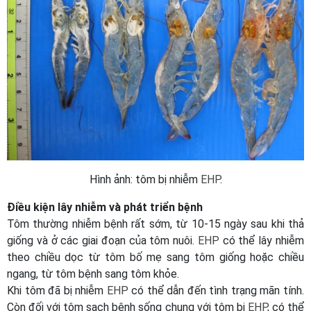
Hình ảnh: tôm bị nhiễm
EHP
.
Điều kiện lây nhiễm và phát triển bệnh
Tôm thường nhiễm bệnh rất sớm, từ 10-15 ngày sau khi thả
giống và ở các giai đoạn của tôm nuôi.
EHP
có thể lây nhiễm
theo chiều dọc từ tôm bố mẹ sang tôm giống hoặc chiều
ngang, từ tôm bệnh sang tôm khỏe.
Khi tôm đã bị nhiễm
EHP
có thể dẫn đến tình trạng mãn tính.
Còn đối với tôm sạch bệnh sống chung với tôm bị
EHP
, có thể