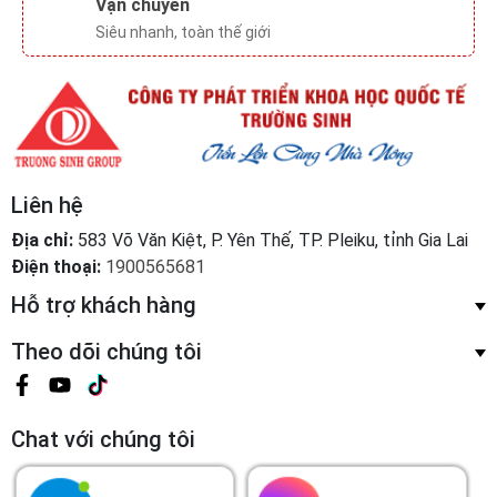
Theo dõi chúng tôi
Chat với chúng tôi
Cài đặt ứng dụng
Từ Appstore và Google play