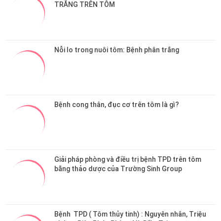
Nỗi lo trong nuôi tôm: Bệnh phân trắng 
Bệnh cong thân, đục cơ trên tôm là gì?
Giải pháp phòng và điều trị bệnh TPD trên tôm 
bằng thảo dược của Trường Sinh Group 
Bệnh  TPD ( Tôm thủy tinh) : Nguyên nhân, Triệu 
chứng, Biện Pháp Phòng Và Điều Trị
Bệnh và điều trị
Bệnh và cách điều trị cho tôm
Bệnh và cách điều trị cho cá