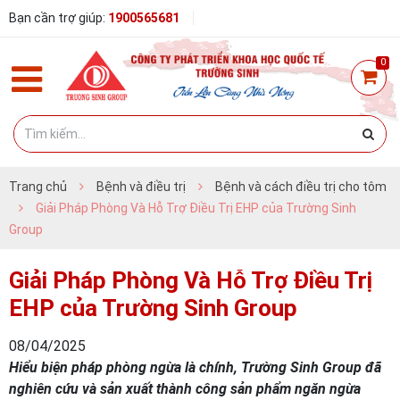
Bạn cần trợ giúp:
1900565681
0
Trang chủ
Bệnh và điều trị
Bệnh và cách điều trị cho tôm
Giải Pháp Phòng Và Hỗ Trợ Điều Trị EHP của Trường Sinh
Group
Giải Pháp Phòng Và Hỗ Trợ Điều Trị
EHP của Trường Sinh Group
08/04/2025
Hiểu biện pháp phòng ngừa là chính, Trường Sinh Group đã
nghiên cứu và sản xuất thành công sản phẩm ngăn ngừa