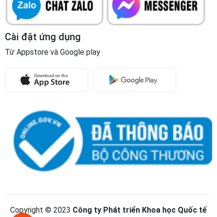
Copyright © 2023
Công ty Phát triển Khoa học Quốc tế
Trường Sinh
Giấy CNĐKKD và Mã số doanh nghiệp số: 5900315097 do Sở
kế hoạch và đầu tư tỉnh Gia Lai cấp ngày 18/3/2004