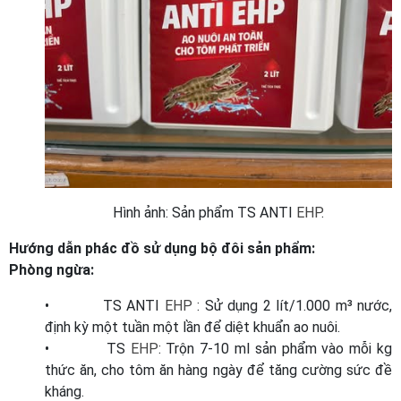
Hình ảnh: Sản phẩm TS ANTI
EHP
.
Hướng dẫn phác đồ sử dụng bộ đôi sản phẩm:
Phòng ngừa:
• TS ANTI
EHP
: Sử dụng 2 lít/1.000 m³ nước,
định kỳ một tuần một lần để diệt khuẩn ao nuôi.
• TS
EHP
: Trộn 7-10 ml sản phẩm vào mỗi kg
thức ăn, cho tôm ăn hàng ngày để tăng cường sức đề
kháng.