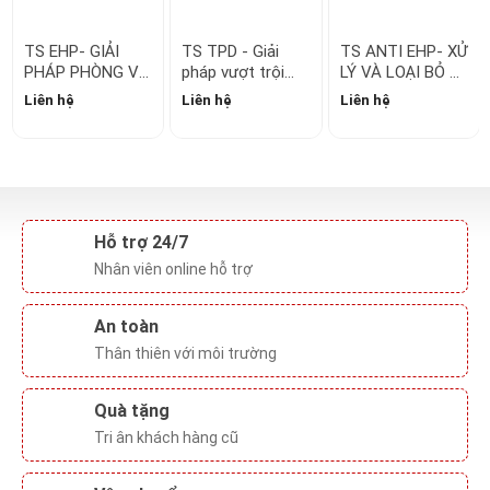
An toàn
Thân thiên với môi trường
Quà tặng
Tri ân khách hàng cũ
Vận chuyển
Siêu nhanh, toàn thế giới
Liên hệ
Địa chỉ:
583 Võ Văn Kiệt, P. Yên Thế, TP. Pleiku, tỉnh Gia Lai
Điện thoại:
1900565681
Hỗ trợ khách hàng