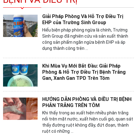
Giải Pháp Phòng Và Hỗ Trợ Điều Trị
EHP của Trường Sinh Group
Hiểu biện pháp phòng ngừa là chính, Trường
Sinh Group đã nghiên cứu và sản xuất thành
công sản phẩm ngăn ngừa bệnh EHP và áp
dụng thành công trên ...
​Khi Mùa Vụ Mới Bắt Đầu: Giải Pháp
Phòng & Hỗ Trợ Điều Trị Bệnh Trắng
Gan, Xanh Gan TPD Trên Tôm
HƯỚNG DẪN PHÒNG VÀ ĐIỀU TRỊ BỆNH
PHÂN TRẮNG TRÊN TÔM
Khi thấy trong ao xuất hiện nhiều phân trắng
nổi trên mặt nước, xuất hiện cuối gió, quan sát
thấy đường ruột không đầy, đứt đoạn, thành
ruột có những ...