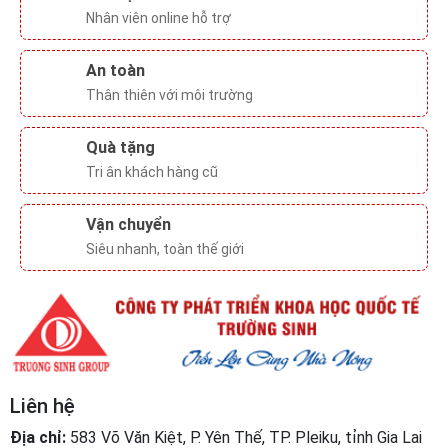
Quà tặng
Tri ân khách hàng cũ
Vận chuyển
Siêu nhanh, toàn thế giới
Liên hệ
Địa chỉ:
583 Võ Văn Kiệt, P. Yên Thế, TP. Pleiku, tỉnh Gia Lai
Điện thoại:
1900565681
Hỗ trợ khách hàng
Theo dõi chúng tôi