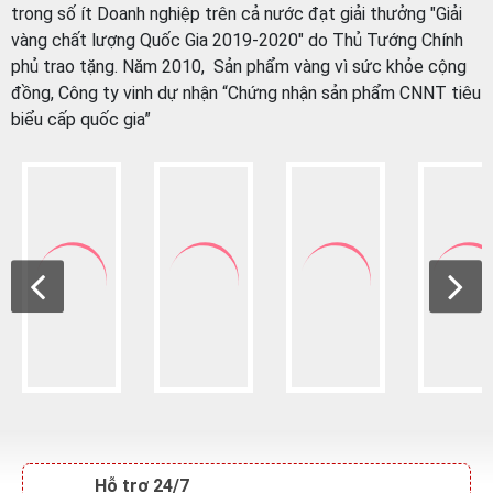
Hỗ trợ 24/7
Nhân viên online hỗ trợ
An toàn
Thân thiên với môi trường