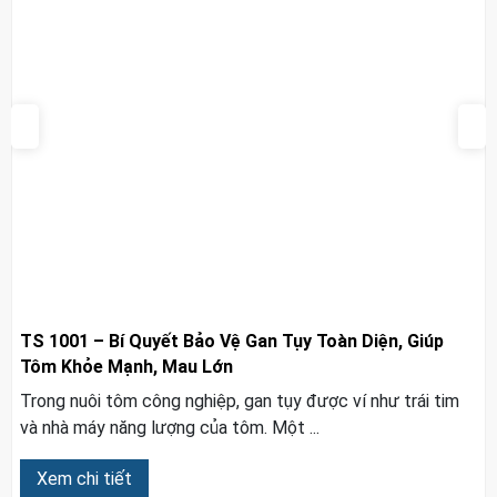
TS 1001 – Bí Quyết Bảo Vệ Gan Tụy Toàn Diện, Giúp
Tôm Khỏe Mạnh, Mau Lớn
Trong nuôi tôm công nghiệp, gan tụy được ví như trái tim
và nhà máy năng lượng của tôm. Một ...
Xem chi tiết
Tin tức sự kiện