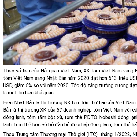
Theo số liệu của Hải quan Việt Nam, XK tôm Việt Nam sang 
tôm Việt Nam sang Nhật Bản năm 2020 đạt hơn 613 triệu USD
USD, giảm 6% so với năm 2020. Tốc độ tăng trưởng dương đạ
là một tín hiệu khả quan.
Hiện Nhật Bản là thị trường NK tôm lớn thứ hai của Việt Na
Bản là thị trường XK của 67 doanh nghiệp tôm Việt Nam với c
đông lạnh, tôm tẩm bột xù, tôm thẻ PDTO Nobashi đông lạnh
lạnh, tôm thẻ bóc vỏ bỏ đầu bỏ đuôi hấp đông lạnh, tôm thẻ h
Theo Trung tâm Thương mại Thế giới (ITC), tháng 1/2022, N