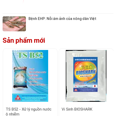
Bệnh EHP: Nỗi ám ảnh của nông dân Việt
Sản phẩm mới
TS B52 - Xử lý nguồn nước
Vi Sinh BIOSHARK
ô nhiễm
Liên hệ
Liên hệ