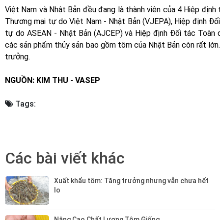
Việt Nam và Nhật Bản đều đang là thành viên của 4 Hiệp định
Thương mại tự do Việt Nam - Nhật Bản (VJEPA), Hiệp định Đối
tự do ASEAN - Nhật Bản (AJCEP) và Hiệp định Đối tác Toàn 
các sản phẩm thủy sản bao gồm tôm của Nhật Bản còn rất lớn.
trưởng.
NGUỒN: KIM THU - VASEP
Tags:
Các bài viết khác
Xuất khẩu tôm: Tăng trưởng nhưng vẫn chưa hết 
lo
Nâng Cao Chất Lượng Tôm Giống