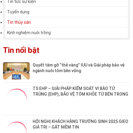
Tin tức sự kiện
Tuyển dụng
Tin thủy sản
Kinh nghiệm nuôi trồng
Tin nổi bật
Quyết tâm gỡ “thẻ vàng” IUU và Giải pháp bảo vệ 
ngành nuôi tôm bền vững
TS EHP – GIẢI PHÁP KIỂM SOÁT VI BÀO TỬ 
TRÙNG (EHP), BẢO VỆ TÔM KHỎE TỪ BÊN TRONG
HỘI NGHỊ KHÁCH HÀNG TRƯỜNG SINH 2025 GIEO 
GIÁ TRỊ – GẶT NIỀM TIN