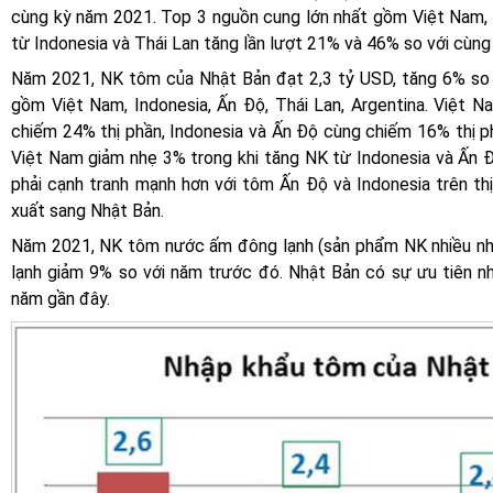
cùng kỳ năm 2021. Top 3 nguồn cung lớn nhất gồm Việt Nam, 
từ Indonesia và Thái Lan tăng lần lượt 21% và 46% so với cùng
Năm 2021, NK tôm của Nhật Bản đạt 2,3 tỷ USD, tăng 6% so
gồm Việt Nam, Indonesia, Ấn Độ, Thái Lan, Argentina. Việt N
chiếm 24% thị phần, Indonesia và Ấn Độ cùng chiếm 16% thị 
Việt Nam giảm nhẹ 3% trong khi tăng NK từ Indonesia và Ấn 
phải cạnh tranh mạnh hơn với tôm Ấn Độ và Indonesia trên t
xuất sang Nhật Bản.
Năm 2021, NK tôm nước ấm đông lạnh (sản phẩm NK nhiều nh
lạnh giảm 9% so với năm trước đó. Nhật Bản có sự ưu tiên 
năm gần đây.