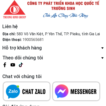
Liên hệ
Địa chỉ:
583 Võ Văn Kiệt, P. Yên Thế, TP. Pleiku, tỉnh Gia Lai
Điện thoại:
1900565681
Hỗ trợ khách hàng
Theo dõi chúng tôi
Chat với chúng tôi
Cài đặt ứng dụng
Từ Appstore và Google play