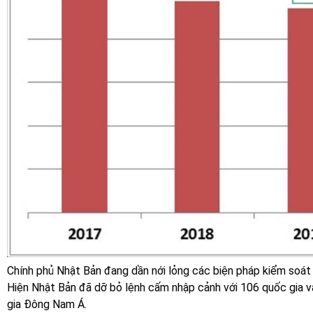
Chính phủ Nhật Bản đang dần nới lỏng các biện pháp kiểm soát b
Hiện Nhật Bản đã dỡ bỏ lệnh cấm nhập cảnh với 106 quốc gia v
gia Đông Nam Á.