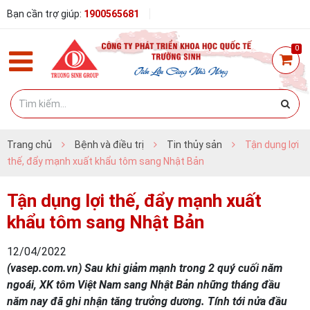
Bạn cần trợ giúp:
1900565681
0
Trang chủ
Bệnh và điều trị
Tin thủy sản
Tận dụng lợi
thế, đẩy mạnh xuất khẩu tôm sang Nhật Bản
Tận dụng lợi thế, đẩy mạnh xuất
khẩu tôm sang Nhật Bản
12/04/2022
(vasep.com.vn) Sau khi giảm mạnh trong 2 quý cuối năm
ngoái, XK tôm Việt Nam sang Nhật Bản những tháng đầu
năm nay đã ghi nhận tăng trưởng dương. Tính tới nửa đầu