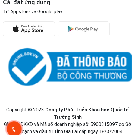
Cài đặt ứng dụng
Từ Appstore và Google play
Copyright © 2023
Công ty Phát triển Khoa học Quốc tế
Trường Sinh
Giấy CNĐKKD và Mã số doanh nghiệp số: 5900315097 do Sở
kế hoạch và đầu tư tỉnh Gia Lai cấp ngày 18/3/2004