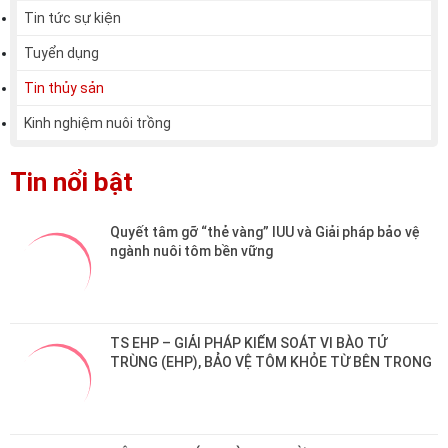
Tin tức sự kiện
Tuyển dụng
Tin thủy sản
Kinh nghiệm nuôi trồng
Tin nổi bật
Quyết tâm gỡ “thẻ vàng” IUU và Giải pháp bảo vệ 
ngành nuôi tôm bền vững
TS EHP – GIẢI PHÁP KIỂM SOÁT VI BÀO TỬ 
TRÙNG (EHP), BẢO VỆ TÔM KHỎE TỪ BÊN TRONG