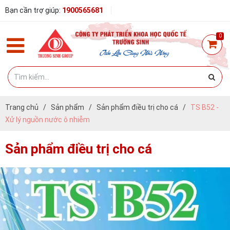
Bạn cần trợ giúp:
1900565681
0
Trang chủ
/
Sản phẩm
/
Sản phẩm điều trị cho cá
/
TS B52 -
Xử lý nguồn nước ô nhiễm
Sản phẩm điều trị cho cá