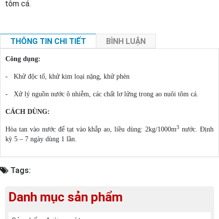
tôm cá.
THÔNG TIN CHI TIẾT
BÌNH LUẬN
Công dụng:
- Khử độc tố, khử kim loại nặng, khử phèn
- Xử lý nguồn nước ô nhiễm, các chất lơ lửng trong ao nuôi tôm cá.
CÁCH DÙNG:
3
Hòa tan vào nước để tạt vào khắp ao, liều dùng: 2kg/1000m
nước. Định
kỳ 5 – 7 ngày dùng 1 lần.
Tags:
Danh mục sản phẩm