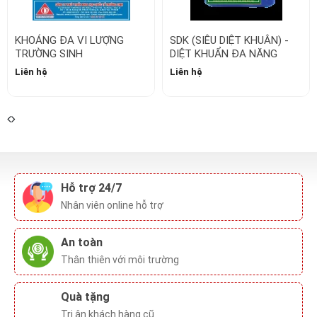
Liên hệ
Liên hệ
Hỗ trợ 24/7
Nhân viên online hỗ trợ
An toàn
Thân thiên với môi trường
Quà tặng
Tri ân khách hàng cũ
Vận chuyển
Siêu nhanh, toàn thế giới