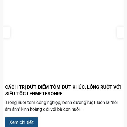
CÁCH TRỊ DỨT ĐIỂM TÔM ĐỨT KHÚC, LỎNG RUỘT VỚI
SIÊU TỐC LENMETESONRE
Trong nuôi tôm công nghiệp, bệnh đường ruột luôn là "nỗi
ám ảnh" kinh hoàng đối với bà con nuôi ...
Xem chi tiết