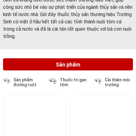
Sinh có mặt ở hầu hết tất cả các tỉnh thành nuôi tôm cá
trong cả nước và đã là cái tên rất quen thuộc với bà con nuôi
trồng.
Sản phẩm
Sản phẩm
Thuốc trị gan
Cải thiện môi
đường ruột
tôm
trường