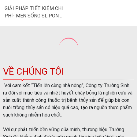
CLEAR- CHIA SẺ TỪ
KHÁCH HÀNG
VỀ CHÚNG TÔI
Với cam kết “Tiến lên cùng nhà nông”, Công ty Trường Sinh
ra đời với mục tiêu và nhiệt huyết cháy bỏng là nghiên cứu và
sản xuất thành công thuốc trị bệnh thủy sản để giúp bà con
nuôi trồng thủy sản có hiệu quả cao, tạo ra nguồn thực phẩm
sạch không nhiễm hóa chất.
Với sự phát triển bền vững của mình, thương hiệu Trường
Sinh đã khẳng định được sức mạnh thương hiệu Việt, góp
công sức nhỏ bé vào sự phát triển của ngành thủy sản và nền
kinh tế nước nhà. Giờ đây thuốc thủy sản thương hiệu Trường