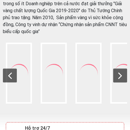
đồng, Công ty vinh dự nhận “Chứng nhận sản phẩm CNNT tiêu
biểu cấp quốc gia”
Hỗ trợ 24/7
Nhân viên online hỗ trợ