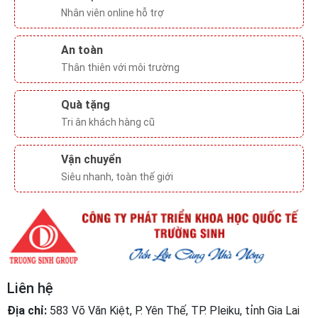
An toàn
Thân thiên với môi trường
Quà tặng
Tri ân khách hàng cũ
Vận chuyển
Siêu nhanh, toàn thế giới
Liên hệ
Địa chỉ:
583 Võ Văn Kiệt, P. Yên Thế, TP. Pleiku, tỉnh Gia Lai
Điện thoại:
1900565681
Hỗ trợ khách hàng