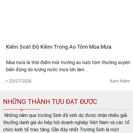
Kiểm Soát Độ Kiềm Trong Ao Tôm Mùa Mưa
Mùa mưa là thời điểm môi trường ao nuôi tôm thường xuyên
biến động do lượng nước mưa lớn làm ...
23/07/2026
Xem thêm
NHỮNG THÀNH TỰU ĐẠT ĐƯỢC
Những năm qua trường Sinh đã vinh dự được nhận nhiều giải
thưởng danh giá do hiệp hội doanh nghiệp Việt Nam và các tổ
chức kinh tế trao tặng. Gần đây nhất Trường Sinh là một
trong số ít Doanh nghiệp trên cả nước đạt giải thưởng "Giải
vàng chất lượng Quốc Gia 2019-2020" do Thủ Tướng Chính
phủ trao tặng. Năm 2010, Sản phẩm vàng vì sức khỏe cộng