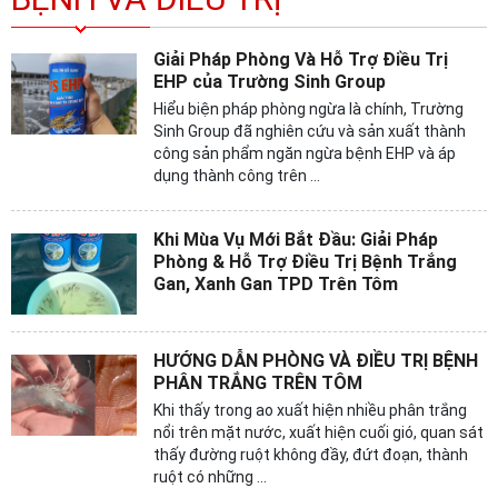
Giải Pháp Phòng Và Hỗ Trợ Điều Trị
EHP của Trường Sinh Group
Hiểu biện pháp phòng ngừa là chính, Trường
Sinh Group đã nghiên cứu và sản xuất thành
công sản phẩm ngăn ngừa bệnh EHP và áp
dụng thành công trên ...
​Khi Mùa Vụ Mới Bắt Đầu: Giải Pháp
Phòng & Hỗ Trợ Điều Trị Bệnh Trắng
Gan, Xanh Gan TPD Trên Tôm
HƯỚNG DẪN PHÒNG VÀ ĐIỀU TRỊ BỆNH
PHÂN TRẮNG TRÊN TÔM
Khi thấy trong ao xuất hiện nhiều phân trắng
nổi trên mặt nước, xuất hiện cuối gió, quan sát
thấy đường ruột không đầy, đứt đoạn, thành
ruột có những ...