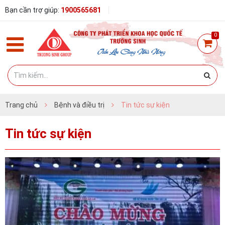
Bạn cần trợ giúp:
1900565681
0
Trang chủ
Bệnh và điều trị
Tin tức sự kiện
Tin tức sự kiện