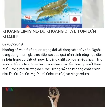
KHOÁNG LIMISINE-ĐỦ KHOÁNG CHẤT, TÔM LỚN
NHANH!
02/07/2019
Khoáng có vai trò rất quan trọng đối với động vật thủy sản. Ngoài
công dụng tham gia trực tiếp vào các quá trình sinh tổng hợp diễn
ra bên trong cơ thể vật nuôi, khoáng chất còn có nhiều chức năng
sinh lý để duy trì sự cân bằng acid-base và điều hòa áp suất thẩm
thấu trong môi trường ao nước. Trong số các khoáng chất chính
như:Fe, Cu, Zn, Ca, Mg, P… thì Calcium (Ca) và Magnesium ...