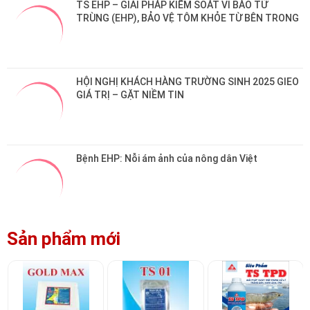
HỘI NGHỊ KHÁCH HÀNG TRƯỜNG SINH 2025 GIEO 
GIÁ TRỊ – GẶT NIỀM TIN
Bệnh EHP: Nỗi ám ảnh của nông dân Việt
Sản phẩm mới
Khoáng Gold Max
MEN VI SINH XỬ
TS TPD - Giải