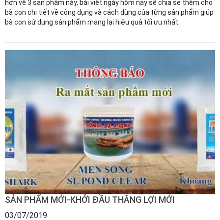
hơn về 3 sản phẩm này, bài viết ngày hôm nay sẽ chia sẻ thêm cho
bà con chi tiết về công dụng và cách dùng của từng sản phẩm giúp
bà con sử dụng sản phẩm mang lại hiệu quả tối ưu nhất.
SẢN PHẨM MỚI-KHỞI ĐẦU THẮNG LỢI MỚI
03/07/2019