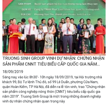
TRUONG SINH GROUP VINH DỰ NHẬN: CHỨNG NHẬN
SẢN PHẨM CNNT TIÊU BIỂU CẤP QUỐC GIA NĂM
2019.
18/09/2019
Sáng nay, vào lúc 8h30’- 10h ngày 18/09/2019, tại Hội trường nhà
khách 99, Bộ Tư lệnh Thủ đô, số 99 Lê Duẩn, phường Cửa Nam,
quận Hoàn Kiếm, TP Hà Nội, đã diễn ra lễ tôn vinh, trao “Chứng nhận
sản phẩm công nghiệp nông thôn (CNNT) tiêu biểu cấp quốc gia
năm 2019”. Truong Sinh Group là một trong những doanh nghiệp
vinh dự nhận chứng nhận quan trọng này.