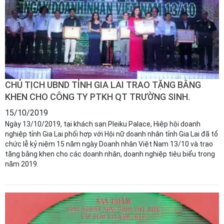
CHỦ TỊCH UBND TỈNH GIA LAI TRAO TẶNG BẰNG
KHEN CHO CÔNG TY PTKH QT TRƯỜNG SINH.
15/10/2019
Ngày 13/10/2019, tại khách sạn Pleiku Palace, Hiệp hội doanh
nghiệp tỉnh Gia Lai phối hợp với Hội nữ doanh nhân tỉnh Gia Lai đã tổ
chức lễ kỷ niệm 15 năm ngày Doanh nhân Việt Nam 13/10 và trao
tặng bằng khen cho các doanh nhân, doanh nghiệp tiêu biểu trong
năm 2019.